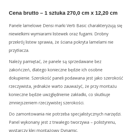
Cena brutto – 1 sztuka 270,0 cm x 12,20 cm
Panele lamelowe Densi marki Verti Basic charakteryzują się
niewielkimi wymiarami listewek oraz fugami. Drobny
przekrój listew sprawia, że ściana pokryta lamelami nie
przytłacza.
Należy pamiętać, że panele są sprzedawane bez
zakończeń, dlatego konieczne będzie ich osobne
dokupienie. Szerokość paneli podawana jest jako szerokość
rzeczywista, jednakże warto zauważyć, że przy montażu
konieczne będzie uwzględnienie zakładki, co skutkuje
zmniejszeniem rzeczywistej szerokości.
Do zamontowania nie potrzeba specjalistycznych narzędzi.
Panel wykonany jest z trwałego tworzywa – polistyrenu,
wystarczy klej montażowy Dynamic.