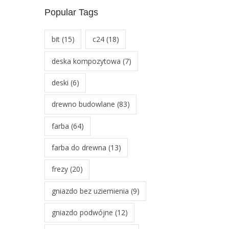
Popular Tags
bit
(15)
c24
(18)
deska kompozytowa
(7)
deski
(6)
drewno budowlane
(83)
farba
(64)
farba do drewna
(13)
frezy
(20)
gniazdo bez uziemienia
(9)
gniazdo podwójne
(12)