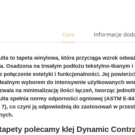
Opis
Informacje dod
lta to tapeta winylowa, która przyciąga wzrok odw
. Osadzona na trwałym podłożu tekstylno-tkanym i 
 połączenie estetyki i funkcjonalności. Jej powierz
idealnym wyborem do intensywnie użytkowanych wnętr
zwala na minimalizację ilości łączeń, tworząc jednoli
ulta spełnia normy odporności ogniowej (ASTM E-84
 7), co czyni ją odpowiednią do zastosowań w przes
nych.
 tapety polecamy klej Dynamic Contra