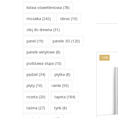
listwa oświetleniowa
(78)
mozaika
(242)
obraz
(10)
olej do drewna
(31)
panel
(19)
panele 3D
(120)
panele winylowe
(8)
-10%
podstawa słupa
(10)
pędzel
(34)
płytka
(8)
płyty
(10)
ramki
(50)
rozeta
(20)
tapeta
(184)
taśma
(27)
tynk
(8)